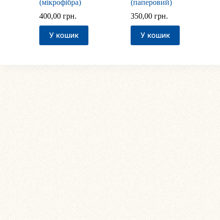
(мікрофібра)
(паперовий)
400,00
грн.
350,00
грн.
У кошик
У кошик