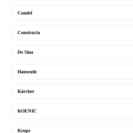
Condel
Constructa
De Sina
Hanseatic
Kärcher
KOENIC
Krups