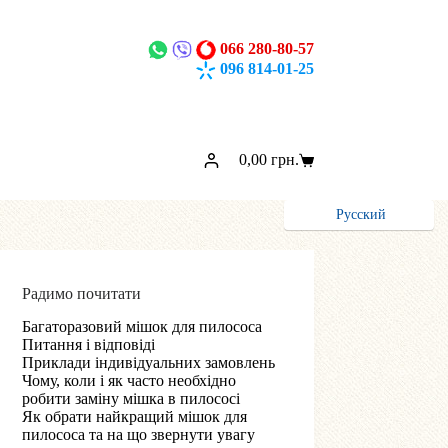
066 280-80-57
096 814-01-25
0,00
грн.
Кошик
Русский
Радимо почитати
Багаторазовий мішок для пилососа
Питання і відповіді
Приклади індивідуальних замовлень
Чому, коли і як часто необхідно
робити заміну мішка в пилососі
Як обрати найкращий мішок для
пилососа та на що звернути увагу