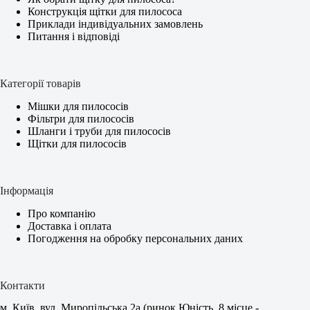
Конструкція щітки для пилососа
Приклади індивідуальних замовлень
Питання і відповіді
Категорії товарів
Мішки для пилососів
Фільтри для пилососів
Шланги і труби для пилососів
Щітки для пилососів
Інформація
Про компанію
Доставка і оплата
Погодження на обробку персональних даних
Контакти
м. Київ, вул. Миропільська 2а (ринок Юність, 8 місце -