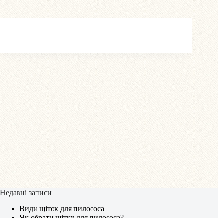
Недавні записи
Види щіток для пилососа
Як обрати щітку для пилососа?