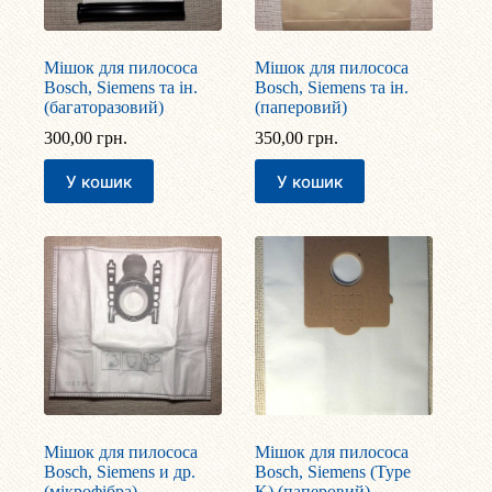
Мішок для пилососа
Мішок для пилососа
Bosch, Siemens та ін.
Bosch, Siemens та ін.
(багаторазовий)
(паперовий)
300,00
грн.
350,00
грн.
У кошик
У кошик
Мішок для пилососа
Мішок для пилососа
Bosch, Siemens и др.
Bosch, Siemens (Type
(мікрофібра)
K) (паперовий)