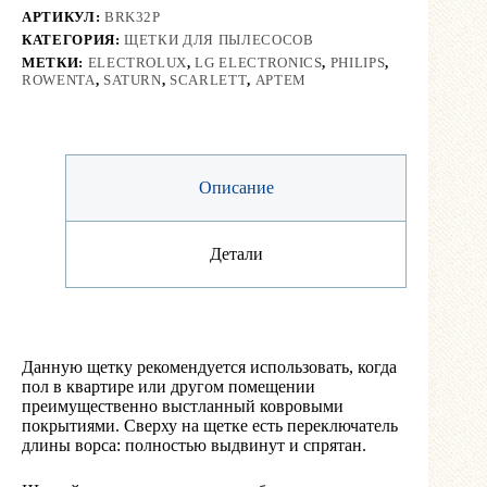
АРТИКУЛ:
BRK32P
КАТЕГОРИЯ:
ЩЕТКИ ДЛЯ ПЫЛЕСОСОВ
МЕТКИ:
ELECTROLUX
,
LG ELECTRONICS
,
PHILIPS
,
ROWENTA
,
SATURN
,
SCARLETT
,
АРТЕМ
Описание
Детали
Данную щетку рекомендуется использовать, когда
пол в квартире или другом помещении
преимущественно выстланный ковровыми
покрытиями. Сверху на щетке есть переключатель
длины ворса: полностью выдвинут и спрятан.