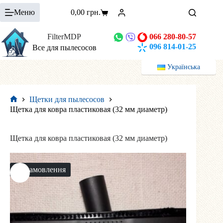
Перейти
Меню
0,00
грн.
к
Корзина
сути
FilterMDP
066 280-80-57
096 814-01-25
Все для пылесосов
Українська
Щетки для пылесосов
Главная
Щетка для ковра пластиковая (32 мм диаметр)
Щетка для ковра пластиковая (32 мм диаметр)
На замовлення