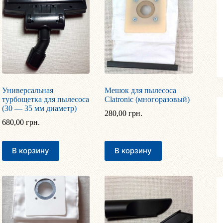
Универсальная
Мешок для пылесоса
турбощетка для пылесоса
Clatronic (многоразовый)
(30 — 35 мм диаметр)
280,00
грн.
680,00
грн.
В корзину
В корзину