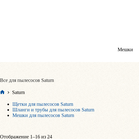
Перейти
к
сути
Мешки
Все для пылесосов Saturn
Saturn
Главная
Щетки для пылесосов Saturn
Шланги и трубы для пылесосов Saturn
Мешки для пылесосов Saturn
Сортировка:
Отображение 1–16 из 24