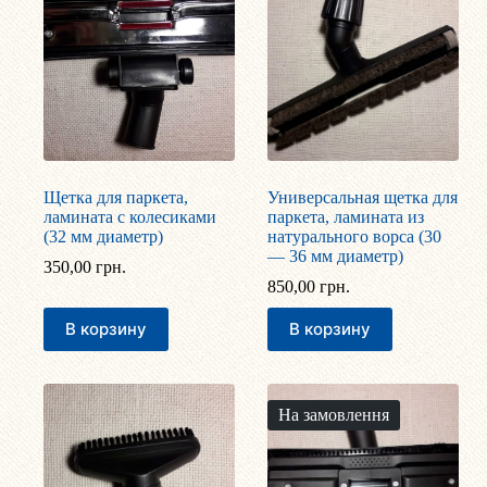
Щетка для паркета,
Универсальная щетка для
ламината с колесиками
паркета, ламината из
(32 мм диаметр)
натурального ворса (30
— 36 мм диаметр)
350,00
грн.
850,00
грн.
В корзину
В корзину
На замовлення