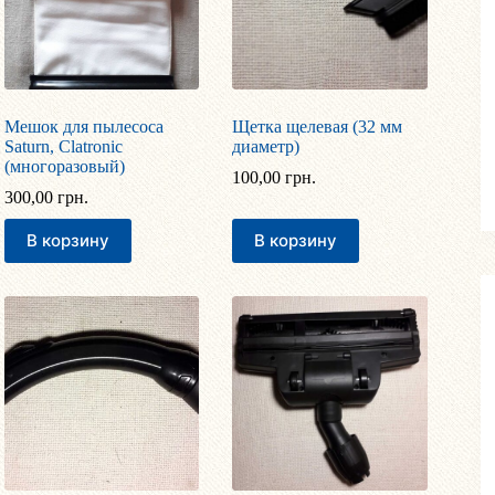
Мешок для пылесоса
Щетка щелевая (32 мм
Saturn, Clatronic
диаметр)
(многоразовый)
100,00
грн.
300,00
грн.
В корзину
В корзину