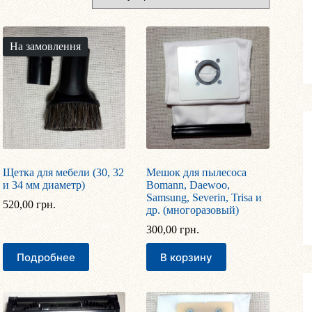
На замовлення
Щетка для мебели (30, 32
Мешок для пылесоса
и 34 мм диаметр)
Bomann, Daewoo,
Samsung, Severin, Trisa и
520,00
грн.
др. (многоразовый)
300,00
грн.
Подробнее
В корзину