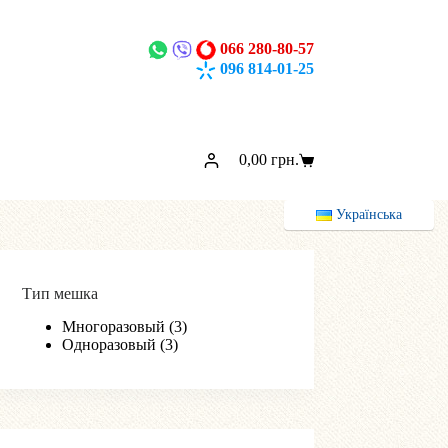
066 280-80-57
096 814-01-25
0,00
грн.
Корзина
Українська
Тип мешка
Многоразовый
(3)
Одноразовый
(3)