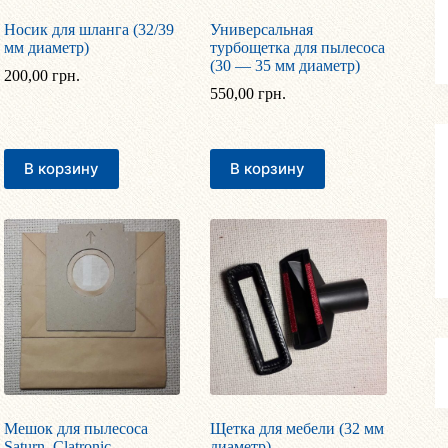
Носик для шланга (32/39
Универсальная
мм диаметр)
турбощетка для пылесоса
(30 — 35 мм диаметр)
200,00
грн.
550,00
грн.
В корзину
В корзину
Мешок для пылесоса
Щетка для мебели (32 мм
Saturn, Clatronic
диаметр)