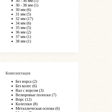
30 - 36 мм
(1)
30 - 38 мм
(1)
30 мм
(6)
31 мм
(5)
32 мм
(17)
34 мм
(6)
35 мм
(5)
36 мм
(2)
37 мм
(1)
38 мм
(1)
Комплектация
Без ворса
(2)
Без колес
(6)
Вал с ворсом
(3)
Велюровые полоски
(7)
Ворс
(12)
Колесики
(8)
Металлическая основа
(6)