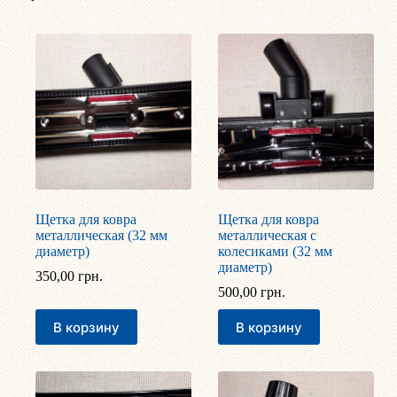
по
популярности
Щетка для ковра
Щетка для ковра
металлическая (32 мм
металлическая с
диаметр)
колесиками (32 мм
диаметр)
350,00
грн.
500,00
грн.
В корзину
В корзину