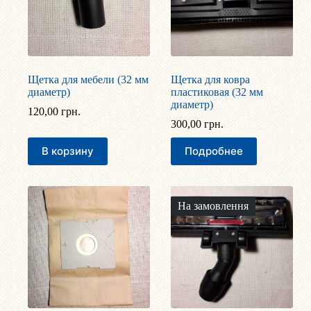
Щетка для мебели (32 мм
Щетка для ковра
диаметр)
пластиковая (32 мм
диаметр)
120,00
грн.
300,00
грн.
В корзину
Подробнее
На замовлення