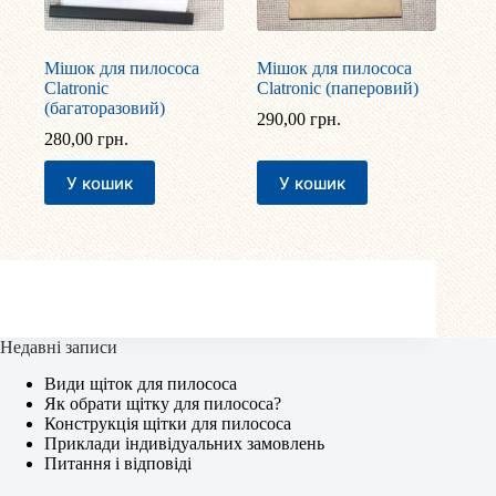
Мішок для пилососа
Мішок для пилососа
Clatronic
Clatronic (паперовий)
(багаторазовий)
290,00
грн.
280,00
грн.
У кошик
У кошик
Недавні записи
Види щіток для пилососа
Як обрати щітку для пилососа?
Конструкція щітки для пилососа
Приклади індивідуальних замовлень
Питання і відповіді