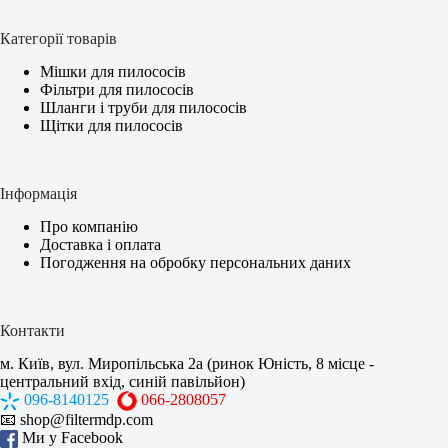
Категорії товарів
Мішки для пилососів
Фільтри для пилососів
Шланги і труби для пилососів
Щітки для пилососів
Інформація
Про компанію
Доставка і оплата
Погодження на обробку персональних даних
Контакти
м. Київ, вул. Миропільська 2а (ринок Юність, 8 місце -
центральний вхід, синій павільйон)
096-8140125
066-2808057
📧
shop@filtermdp.com
Ми у Facebook