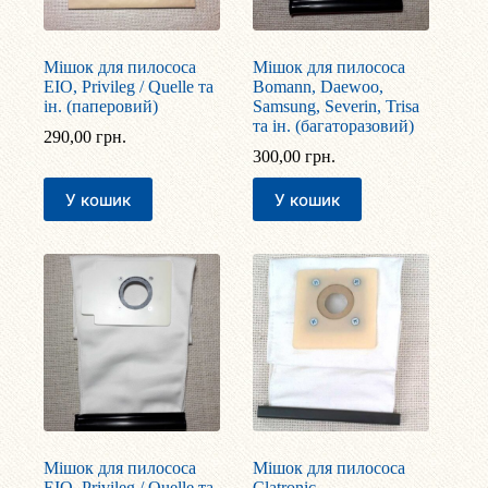
Мішок для пилососа
Мішок для пилососа
EIO, Privileg / Quelle та
Bomann, Daewoo,
ін. (паперовий)
Samsung, Severin, Trisa
та ін. (багаторазовий)
290,00
грн.
300,00
грн.
У кошик
У кошик
Мішок для пилососа
Мішок для пилососа
EIO, Privileg / Quelle та
Clatronic