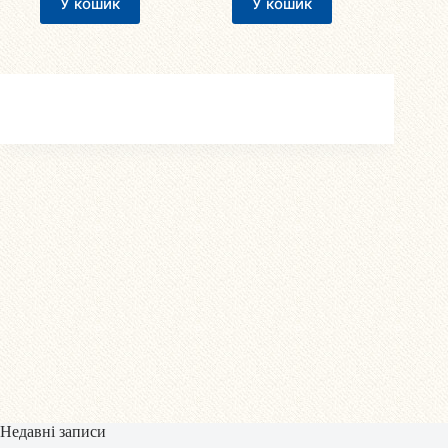
У кошик
У кошик
Недавні записи