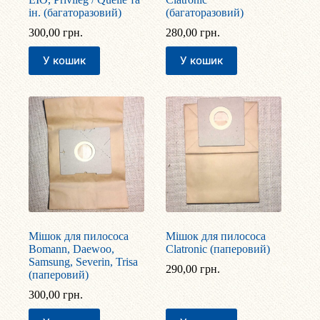
ін. (багаторазовий)
(багаторазовий)
300,00
грн.
280,00
грн.
У кошик
У кошик
Мішок для пилососа
Мішок для пилососа
Bomann, Daewoo,
Clatronic (паперовий)
Samsung, Severin, Trisa
290,00
грн.
(паперовий)
300,00
грн.