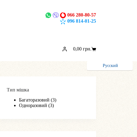
066 280-80-57
096 814-01-25
0,00
грн.
Кошик
Русский
Тип мішка
Багаторазовий
(3)
Одноразовий
(3)