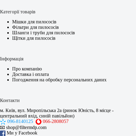
Категорії товарів
Мішки для пилососів
Фільтри для пилососів
Шланги і труби для пилососів
Щітки для пилососів
Інформація
Про компанію
Доставка і оплата
Погодження на обробку персональних даних
Контакти
м. Київ, вул. Миропільська 2а (ринок Юність, 8 місце -
центральний вхід, синій павільйон)
096-8140125
066-2808057
📧
shop@filtermdp.com
Ми у Facebook