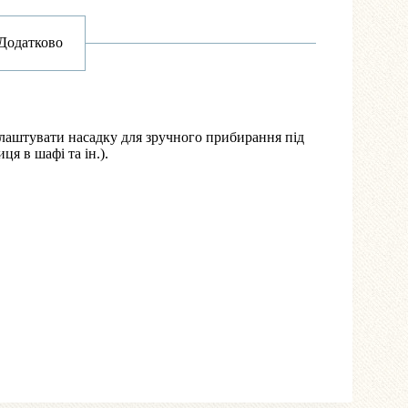
Додатково
длаштувати насадку для зручного прибирання під
ця в шафі та ін.).