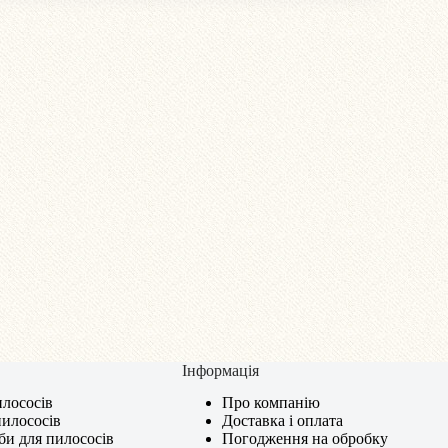
Інформація
лососів
Про компанію
пилососів
Доставка і оплата
би для пилососів
Погодження на обробку