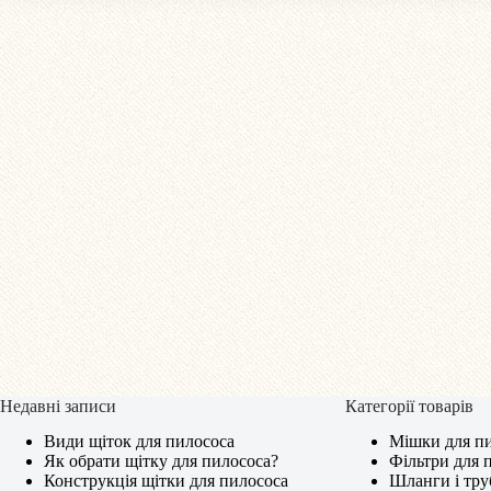
Недавні записи
Категорії товарів
Види щіток для пилососа
Мішки для пи
Як обрати щітку для пилососа?
Фільтри для 
Конструкція щітки для пилососа
Шланги і тру