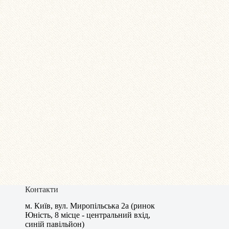
Контакти
м. Київ, вул. Миропільська 2а (ринок
Юність, 8 місце - центральний вхід,
синій павільйон)