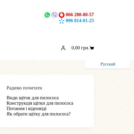
066 280-80-57
096 814-01-25
0,00
грн.
Кошик
Русский
Радимо почитати
Види щіток для пилососа
Конструкція щітки для пилососа
Питання і відповіді
Як обрати щітку для пилососа?