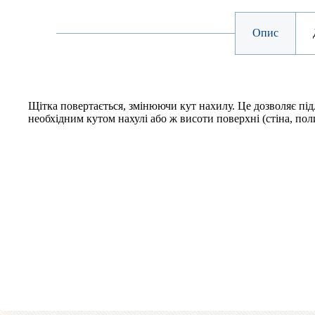
Опис
Щітка повертається, змінюючи кут нахилу. Це дозволяє пі
необхідним кутом нахулі або ж висоти поверхні (стіна, поли