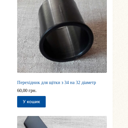
Перехідник для щітки з 34 на 32 діаметр
60,00
грн.
У кошик