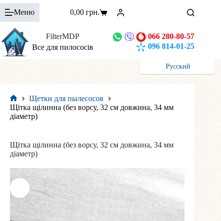
Перейти
Меню
0,00
грн.
до
Кошик
вмісту
FilterMDP
066 280-80-57
096 814-01-25
Все для пилососів
Русский
Щетки для пылесосов
Головна
Щітка щілинна (без ворсу, 32 см довжина, 34 мм
діаметр)
Щітка щілинна (без ворсу, 32 см довжина, 34 мм
діаметр)