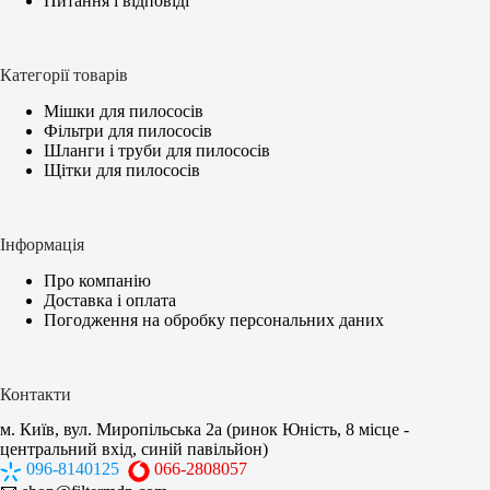
Питання і відповіді
Категорії товарів
Мішки для пилососів
Фільтри для пилососів
Шланги і труби для пилососів
Щітки для пилососів
Інформація
Про компанію
Доставка і оплата
Погодження на обробку персональних даних
Контакти
м. Київ, вул. Миропільська 2а (ринок Юність, 8 місце -
центральний вхід, синій павільйон)
096-8140125
066-2808057