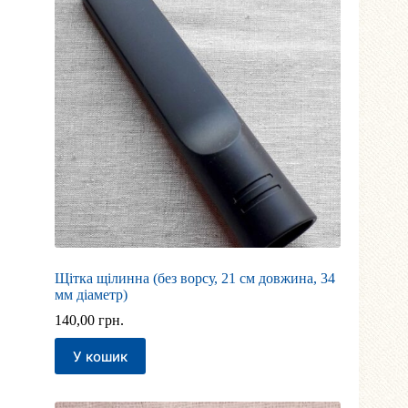
Щітка щілинна (без ворсу, 21 см довжина, 34
мм діаметр)
140,00
грн.
У кошик