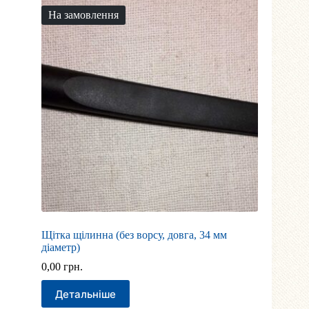
На замовлення
Щітка щілинна (без ворсу, довга, 34 мм
діаметр)
0,00
грн.
Детальніше