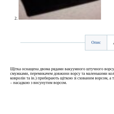
Опис
Щітка оснащена двома рядами вакуумного штучного ворс
смужками, перемикачем довжини ворсу та маленькими коле
ковролін та ін.) прибирають щіткою зі схованим ворсом, а т
– насадкою з висунутим ворсом.