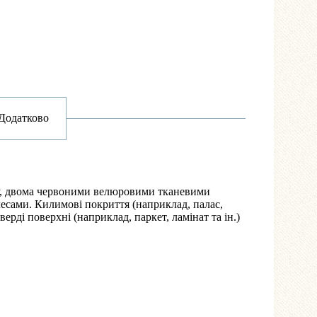
Додатково
у, двома червоними велюровими тканевими
сами. Килимові покриття (наприклад, палас,
верді поверхні (наприклад, паркет, ламінат та ін.)