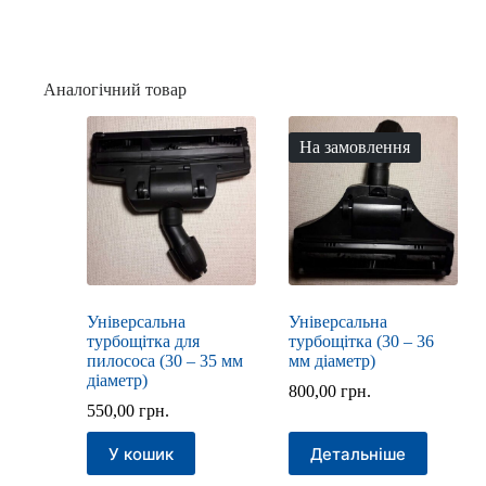
Аналогічний товар
На замовлення
Універсальна
Універсальна
турбощітка для
турбощітка (30 – 36
пилососа (30 – 35 мм
мм діаметр)
діаметр)
800,00
грн.
550,00
грн.
У кошик
Детальніше