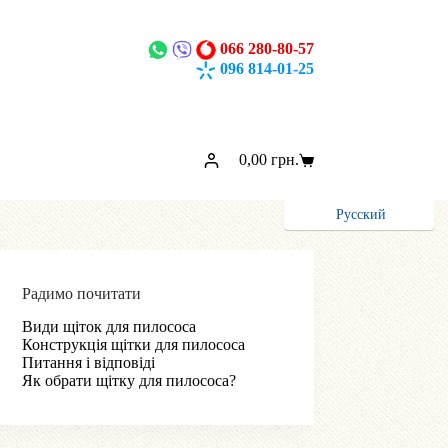
066 280-80-57
096 814-01-25
0,00
грн.
Кошик
Русский
Радимо почитати
Види щіток для пилососа
Конструкція щітки для пилососа
Питання і відповіді
Як обрати щітку для пилососа?