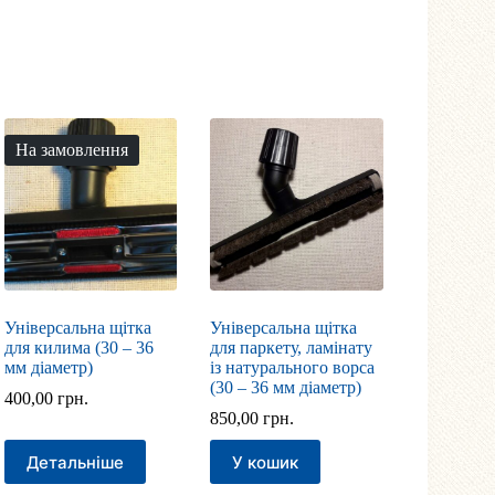
На замовлення
Універсальна щітка
Універсальна щітка
для килима (30 – 36
для паркету, ламінату
мм діаметр)
із натурального ворса
(30 – 36 мм діаметр)
400,00
грн.
850,00
грн.
Детальніше
У кошик