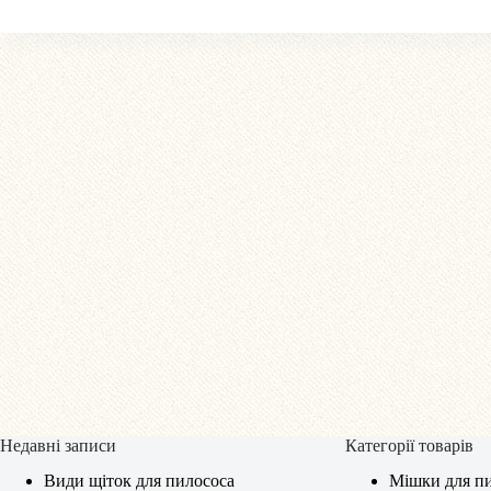
Недавні записи
Категорії товарів
Види щіток для пилососа
Мішки для пи