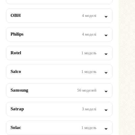
OBH
4 моделі
Philips
4 моделі
Rotel
1 модель
Salco
1 модель
Samsung
56 моделей
Satrap
3 моделі
Solac
1 модель