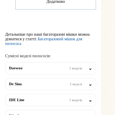
Додатково
Детальніше про наші багаторазові мішки можна
дізнатися у статті:
Багаторазовий мішок для
пилососа
Сумісні моделі пилососів:
Daewoo
1 модель
De Sina
2 моделі
IDE Line
1 модель