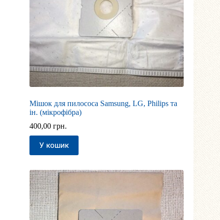
Мішок для пилососа Samsung, LG, Philips та
ін. (мікрофібра)
400,00
грн.
У кошик