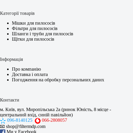
Категорії товарів
Мішки для пилососів
Фільтри для пилососів
Шланги і труби для пилососів
Щітки для пилососів
Інформація
Про компанію
Доставка і оплата
Погодження на обробку персональних даних
Контакти
м. Київ, вул. Миропільська 2а (ринок Юність, 8 місце -
центральний вхід, синій павільйон)
096-8140125
066-2808057
📧
shop@filtermdp.com
Ми у Facebook