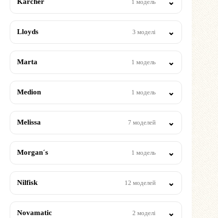
Kärcher
1 модель
Lloyds
3 моделі
Marta
1 модель
Medion
1 модель
Melissa
7 моделей
Morgan´s
1 модель
Nilfisk
12 моделей
Novamatic
2 моделі