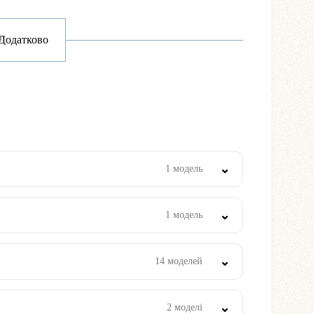
Додатково
1 модель
1 модель
14 моделей
2 моделі