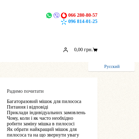
066 280-80-57
096 814-01-25
0,00
грн.
Кошик
Русский
Радимо почитати
Багаторазовий мішок для пилососа
Питання і відповіді
Приклади індивідуальних замовлень
Чому, коли і як часто необхідно
робити заміну мішка в пилососі
Як обрати найкращий мішок для
пилососа та на що звернути увагу