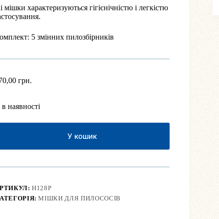
і мішки характеризуються гігієнічністю і легкістю
астосування.
омплект: 5 змінних пилозбірників
70,00
грн.
 в наявності
У кошик
РТИКУЛ:
H128P
АТЕГОРІЯ:
МІШКИ ДЛЯ ПИЛОСОСІВ