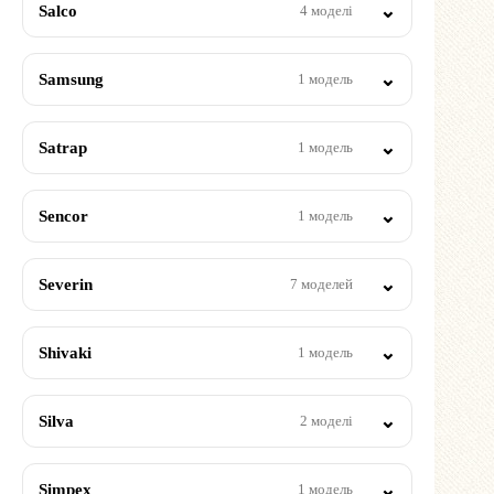
Salco
4 моделі
Samsung
1 модель
Satrap
1 модель
Sencor
1 модель
Severin
7 моделей
Shivaki
1 модель
Silva
2 моделі
Simpex
1 модель