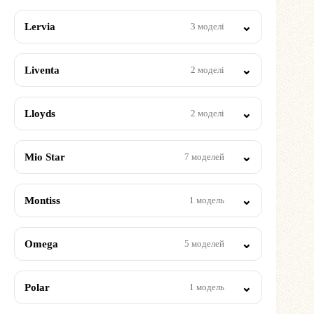
Lervia
3 моделі
Liventa
2 моделі
Lloyds
2 моделі
Mio Star
7 моделей
Montiss
1 модель
Omega
5 моделей
Polar
1 модель