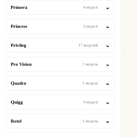
Primera
4 моделі
Princess
2 моделі
Privileg
17 моделей
Pro Vision
1 модель
Quadro
1 модель
Quigg
4 моделі
Rotel
1 модель