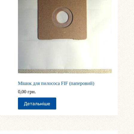
Мішок для пилососа FIF (паперовий)
0,00
грн.
Детальніше