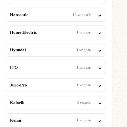
Hanseatic
12 моделей
Home Electric
1 модель
Hyundai
1 модель
ITO
1 модель
Juro-Pro
1 модель
Kalorik
3 моделі
Kenni
1 модель