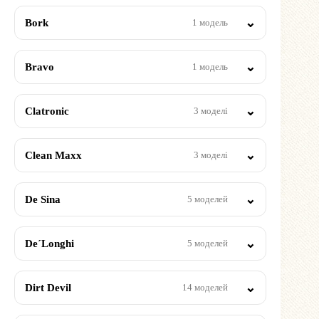
Bork
1 модель
Bravo
1 модель
Clatronic
3 моделі
Clean Maxx
3 моделі
De Sina
5 моделей
De´Longhi
5 моделей
Dirt Devil
14 моделей