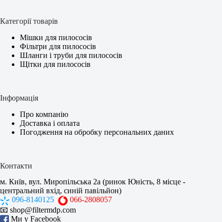
Категорії товарів
Мішки для пилососів
Фільтри для пилососів
Шланги і труби для пилососів
Щітки для пилососів
Інформація
Про компанію
Доставка і оплата
Погодження на обробку персональних даних
Контакти
м. Київ, вул. Миропільська 2а (ринок Юність, 8 місце -
центральний вхід, синій павільйон)
096-8140125
066-2808057
📧
shop@filtermdp.com
Ми у Facebook