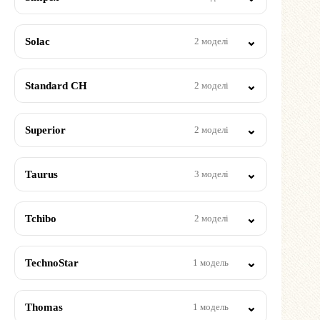
Solac
2 моделі
Standard CH
2 моделі
Superior
2 моделі
Taurus
3 моделі
Tchibo
2 моделі
TechnoStar
1 модель
Thomas
1 модель