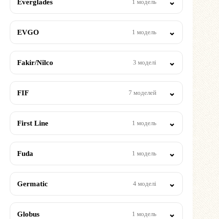
Everglades
1 модель
EVGO
1 модель
Fakir/Nilco
3 моделі
FIF
7 моделей
First Line
1 модель
Fuda
1 модель
Germatic
4 моделі
Globus
1 модель