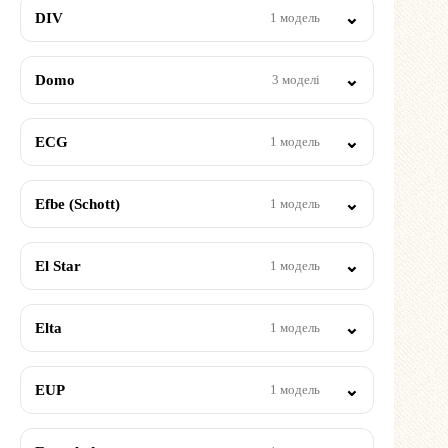
DIV
1 модель
Domo
3 моделі
ECG
1 модель
Efbe (Schott)
1 модель
El Star
1 модель
Elta
1 модель
EUP
1 модель