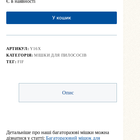
Є в наявності
У кошик
АРТИКУЛ:
Y16X
КАТЕГОРІЯ:
МІШКИ ДЛЯ ПИЛОСОСІВ
ТЕГ:
FIF
Опис
Детальніше про наші багаторазові мішки можна
дізнатися у статті:
Багаторазовий мішок для