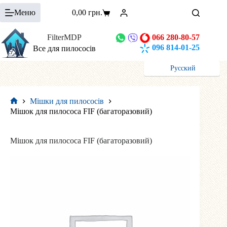
Перейти
Меню
0,00
грн.
до
Кошик
вмісту
FilterMDP
066 280-80-57
096 814-01-25
Все для пилососів
Русский
Мішки для пилососів
Головна
Мішок для пилососа FIF (багаторазовий)
Мішок для пилососа FIF (багаторазовий)