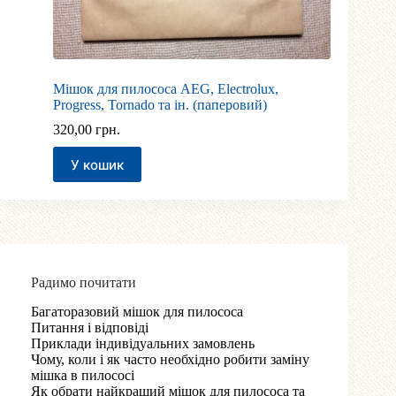
Мішок для пилососа AEG, Electrolux,
Progress, Tornado та ін. (паперовий)
320,00
грн.
У кошик
Радимо почитати
Багаторазовий мішок для пилососа
Питання і відповіді
Приклади індивідуальних замовлень
Чому, коли і як часто необхідно робити заміну
мішка в пилососі
Як обрати найкращий мішок для пилососа та