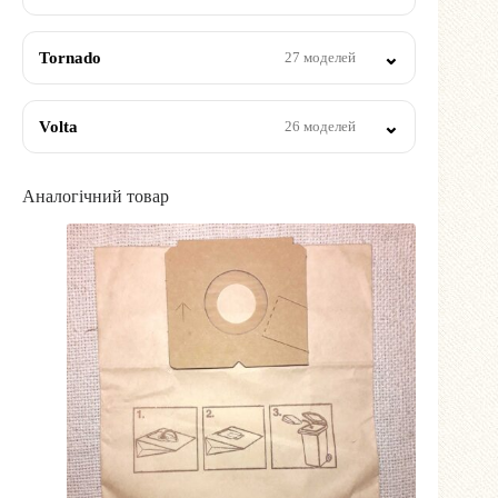
Tornado
27 моделей
Volta
26 моделей
Аналогічний товар