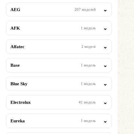
AEG
207 моделей
AFK
1 модель
Alfatec
2 моделі
Base
1 модель
Blue Sky
1 модель
Electrolux
41 модель
Eureka
1 модель