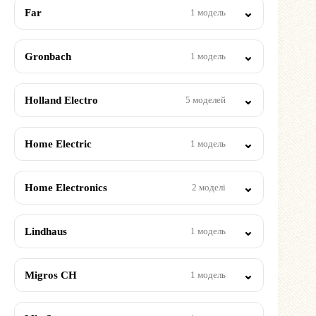
Far
1 модель
Gronbach
1 модель
Holland Electro
5 моделей
Home Electric
1 модель
Home Electronics
2 моделі
Lindhaus
1 модель
Migros CH
1 модель