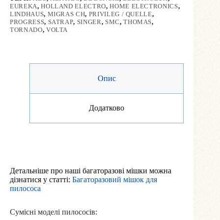
EUREKA
,
HOLLAND ELECTRO
,
HOME ELECTRONICS
,
LINDHAUS
,
MIGRAS CH
,
PRIVILEG / QUELLE
,
PROGRESS
,
SATRAP
,
SINGER
,
SMC
,
THOMAS
,
TORNADO
,
VOLTA
Опис
Додатково
Детальніше про наші багаторазові мішки можна
дізнатися у статті:
Багаторазовий мішок для
пилососа
Сумісні моделі пилососів: