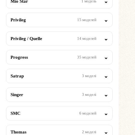
Mio Star
1 модель
Privileg
15 моделей
Privileg / Quelle
14 моделей
Progress
35 моделей
Satrap
3 моделі
Singer
3 моделі
SMC
6 моделей
Thomas
2 моделі