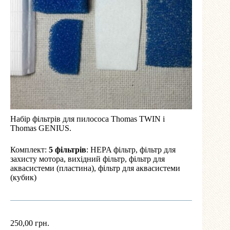
Набір фільтрів для пилососа Thomas TWIN і
Thomas GENIUS.
Комплект:
5 фільтрів
: HEPA фільтр, фільтр для
захисту мотора, вихідний фільтр, фільтр для
аквасистеми (пластина), фільтр для аквасистеми
(кубик)
250,00
грн.