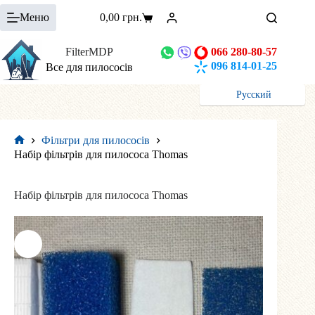
Перейти
Меню
0,00
грн.
до
Кошик
вмісту
FilterMDP
066 280-80-57
096 814-01-25
Все для пилососів
Русский
Фільтри для пилососів
Головна
Набір фільтрів для пилососа Thomas
Набір фільтрів для пилососа Thomas