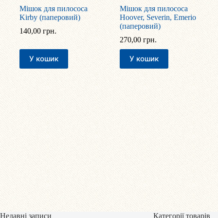
Мішок для пилососа
Мішок для пилососа
Kirby (паперовий)
Hoover, Severin, Emerio
(паперовий)
140,00
грн.
270,00
грн.
У кошик
У кошик
Недавні записи
Категорії товарів