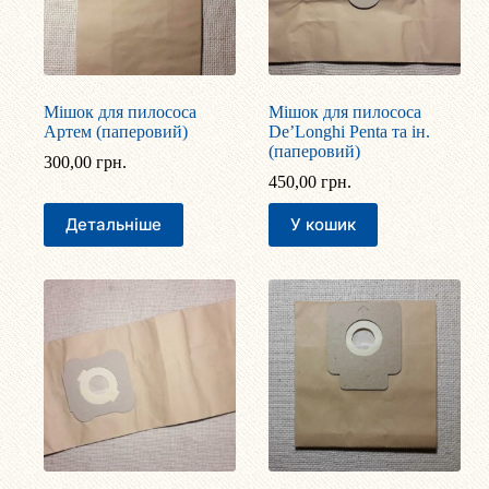
Мішок для пилососа
Мішок для пилососа
Артем (паперовий)
De’Longhi Penta та ін.
(паперовий)
300,00
грн.
450,00
грн.
Детальніше
У кошик