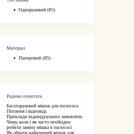
Одноразовий
(85)
Матеріал
Паперовий
(85)
Радимо почитати
Багаторазовий мішок для пилососа
Питання і відповіді
Приклади індивідуальних замовлень
Чому, коли і як часто необхідно
робити заміну мішка в пилососі
Як обрати найкращий мішок для