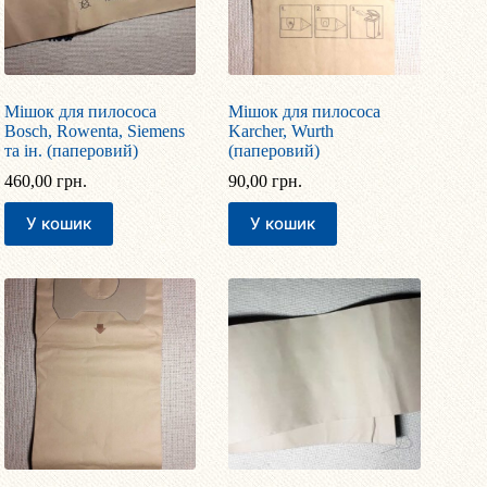
Мішок для пилососа
Мішок для пилососа
Bosch, Rowenta, Siemens
Karcher, Wurth
та ін. (паперовий)
(паперовий)
460,00
грн.
90,00
грн.
У кошик
У кошик