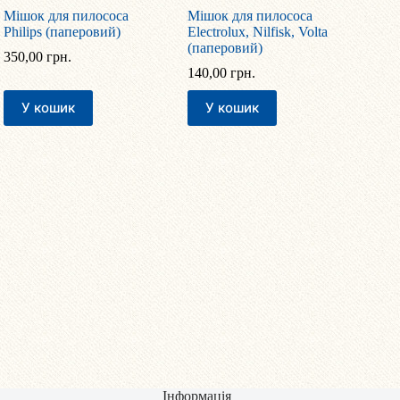
Мішок для пилососа
Мішок для пилососа
Philips (паперовий)
Electrolux, Nilfisk, Volta
(паперовий)
350,00
грн.
140,00
грн.
У кошик
У кошик
Інформація