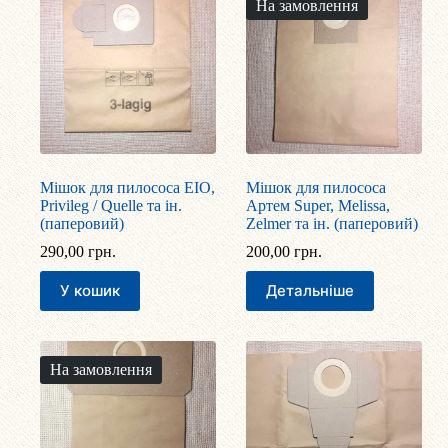
На замовлення
Мішок для пилососа EIO,
Мішок для пилососа
Privileg / Quelle та ін.
Артем Super, Melissa,
(паперовий)
Zelmer та ін. (паперовий)
290,00
грн.
200,00
грн.
У кошик
Детальніше
На замовлення