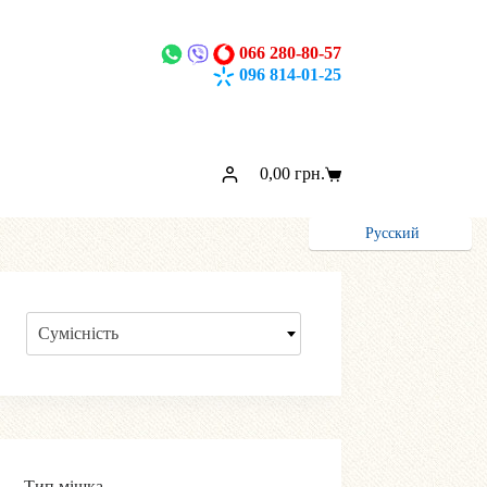
066 280-80-57
096 814-01-25
0,00
грн.
Кошик
Русский
Сумісність
Тип мішка