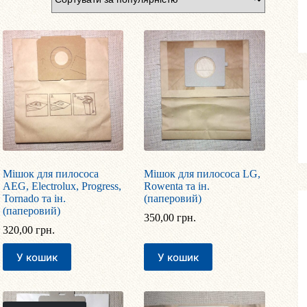
Мішок для пилососа
Мішок для пилососа LG,
AEG, Electrolux, Progress,
Rowenta та ін.
Tornado та ін.
(паперовий)
(паперовий)
350,00
грн.
320,00
грн.
У кошик
У кошик