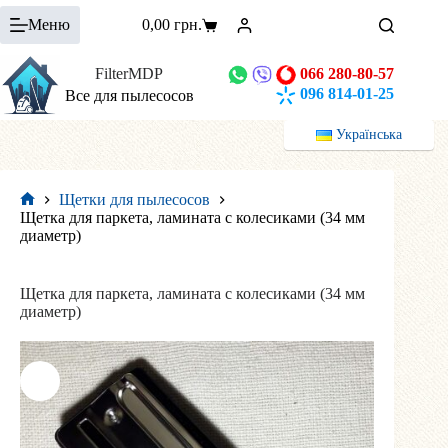
Перейти
Меню
0,00
грн.
к
Корзина
сути
FilterMDP
066 280-80-57
096 814-01-25
Все для пылесосов
Українська
Щетки для пылесосов
Главная
Щетка для паркета, ламината с колесиками (34 мм
диаметр)
Щетка для паркета, ламината с колесиками (34 мм
диаметр)