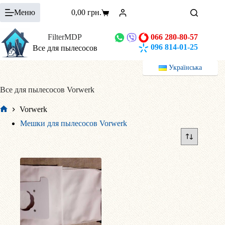
Перейти
Меню
0,00
грн.
к
Корзина
сути
FilterMDP
066 280-80-57
096 814-01-25
Все для пылесосов
Українська
Все для пылесосов Vorwerk
Vorwerk
Главная
Мешки для пылесосов Vorwerk