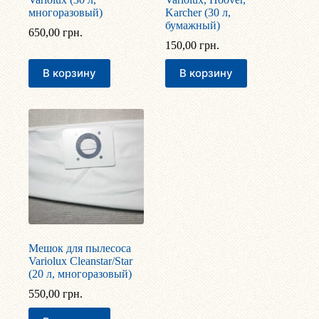
многоразовый)
Karcher (30 л,
бумажный)
650,00
грн.
150,00
грн.
В корзину
В корзину
Мешок для пылесоса
Variolux Cleanstar/Star
(20 л, многоразовый)
550,00
грн.