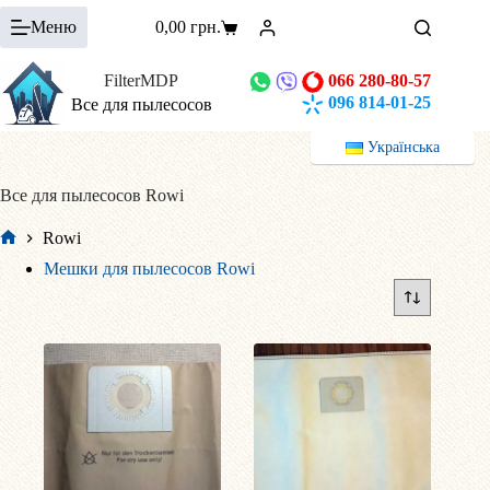
Перейти
Меню
0,00
грн.
к
Корзина
сути
FilterMDP
066 280-80-57
096 814-01-25
Все для пылесосов
Українська
Все для пылесосов Rowi
Rowi
Главная
Мешки для пылесосов Rowi