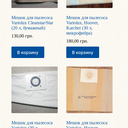
Мешок для пылесоса
Мешок для пылесоса
Variolux Cleanstar/Star
Variolux, Hoover,
(20 л, бумажный)
Karcher (30 л,
микрофибра)
130,00
грн.
180,00
грн.
В корзину
В корзину
Мешок для пылесоса
Мешок для пылесоса
Variolux (30 л,
Variolux, Hoover,