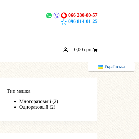
066 280-80-57
096 814-01-25
0,00
грн.
Корзина
Українська
Тип мешка
Многоразовый
(2)
Одноразовый
(2)