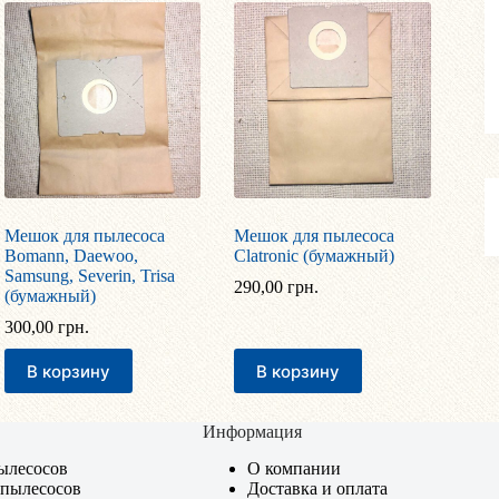
Мешок для пылесоса
Мешок для пылесоса
Bomann, Daewoo,
Clatronic (бумажный)
Samsung, Severin, Trisa
290,00
грн.
(бумажный)
300,00
грн.
В корзину
В корзину
Информация
ылесосов
О компании
 пылесосов
Доставка и оплата