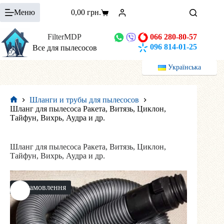
Перейти
Меню
0,00
грн.
к
Корзина
сути
FilterMDP
066 280-80-57
096 814-01-25
Все для пылесосов
Українська
Шланги и трубы для пылесосов
Главная
Шланг для пылесоса Ракета, Витязь, Циклон,
Тайфун, Вихрь, Аудра и др.
Шланг для пылесоса Ракета, Витязь, Циклон,
Тайфун, Вихрь, Аудра и др.
На замовлення