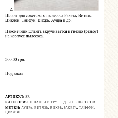
Шланг для советского пылесоса Ракета, Витязь,
Циклон, Тайфун, Вихрь, Аудра и др.
Наконечник шланга вкручивается в гнездо (резьбу)
на корпусе пылесоса.
500,00
грн.
Под заказ
АРТИКУЛ:
SR
КАТЕГОРИЯ:
ШЛАНГИ И ТРУБЫ ДЛЯ ПЫЛЕСОСОВ
МЕТКИ:
АУДРА
,
ВИТЯЗЬ
,
ВИХРЬ
,
РАКЕТА
,
ТАЙФУН
,
ЦИКЛОН