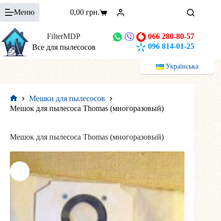
Перейти
Меню
0,00
грн.
к
Корзина
сути
FilterMDP
066 280-80-57
096 814-01-25
Все для пылесосов
Українська
Мешки для пылесосов
Главная
Мешок для пылесоса Thomas (многоразовый)
Мешок для пылесоса Thomas (многоразовый)