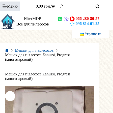
Перейти
Меню
0,00
грн.
к
Корзина
сути
FilterMDP
066 280-80-57
096 814-01-25
Все для пылесосов
Українська
Мешки для пылесосов
Главная
Мешок для пылесоса Zanussi, Progress
(многозаровый)
Мешок для пылесоса Zanussi, Progress
(многозаровый)