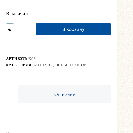
В наличии
Количество
В корзину
Мешок
для
пылесоса
Karcher,
Wurth
(бумажный)
АРТИКУЛ:
K9P
КАТЕГОРИЯ:
МЕШКИ ДЛЯ ПЫЛЕСОСОВ
Описание