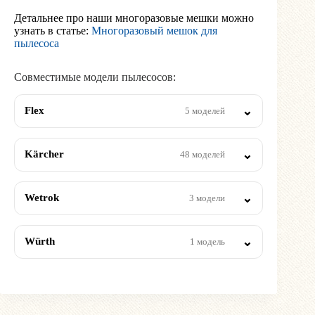
Детальнее про наши многоразовые мешки можно
узнать в статье:
Многоразовый мешок для
пылесоса
Совместимые модели пылесосов:
Flex
5 моделей
Kärcher
48 моделей
Wetrok
3 модели
Würth
1 модель