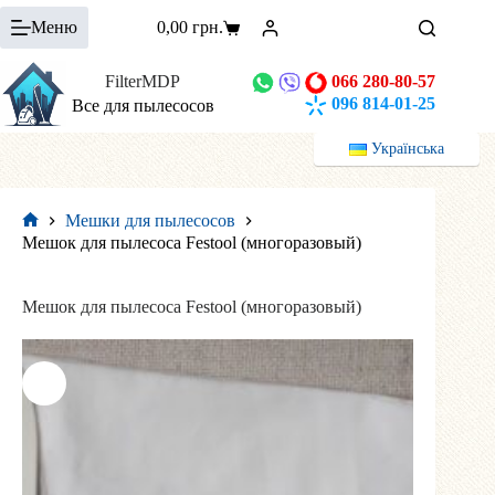
Перейти
Меню
0,00
грн.
к
Корзина
сути
FilterMDP
066 280-80-57
096 814-01-25
Все для пылесосов
Українська
Мешки для пылесосов
Главная
Мешок для пылесоса Festool (многоразовый)
Мешок для пылесоса Festool (многоразовый)