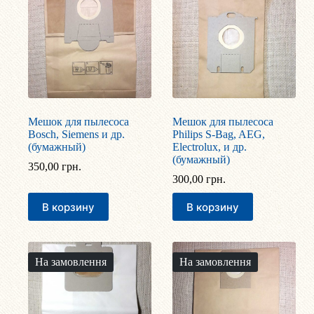
Мешок для пылесоса
Мешок для пылесоса
Bosch, Siemens и др.
Philips S-Bag, AEG,
(бумажный)
Electrolux, и др.
(бумажный)
350,00
грн.
300,00
грн.
В корзину
В корзину
На замовлення
На замовлення