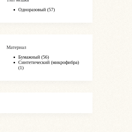
Одноразовый
(57)
Материал
Бумажный
(56)
Синтетический (микрофибра)
(1)