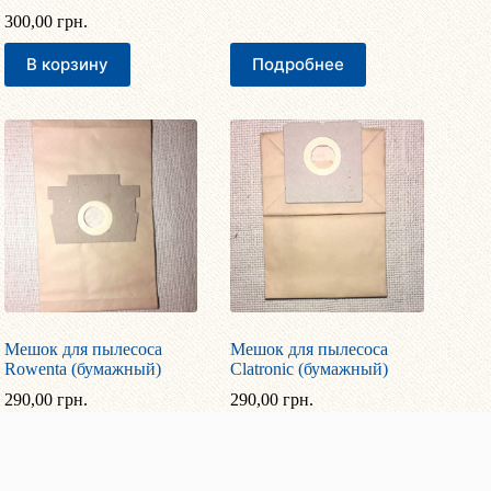
300,00
грн.
В корзину
Подробнее
Мешок для пылесоса
Мешок для пылесоса
Rowenta (бумажный)
Clatronic (бумажный)
290,00
грн.
290,00
грн.
В корзину
В корзину