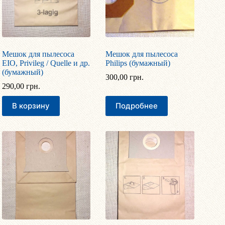
Мешок для пылесоса
Мешок для пылесоса
EIO, Privileg / Quelle и др.
Philips (бумажный)
(бумажный)
300,00
грн.
290,00
грн.
В корзину
Подробнее