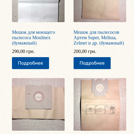
Мешок для моющего
Мешок для пылесосов
пылесоса Moulinex
Артем Super, Melissa,
(бумажный)
Zelmer и др. (бумажный)
290,00
грн.
200,00
грн.
Подробнее
Подробнее