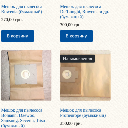
Мешок для пылесоса
Мешок для пылесоса
Rowenta (бумажный)
De’Longhi, Rowenta и др.
(бумажный)
270,00
грн.
300,00
грн.
В корзину
В корзину
На замовлення
Мешок для пылесоса
Мешок для пылесоса
Bomann, Daewoo,
Profieurope (бумажный)
Samsung, Severin, Trisa
350,00
грн.
(бумажный)