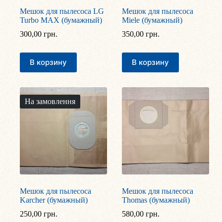
Мешок для пылесоса LG
Мешок для пылесоса
Turbo MAX (бумажный)
Miele (бумажный)
300,00
грн.
350,00
грн.
В корзину
В корзину
На замовлення
Мешок для пылесоса
Мешок для пылесоса
Karcher (бумажный)
Thomas (бумажный)
250,00
грн.
580,00
грн.