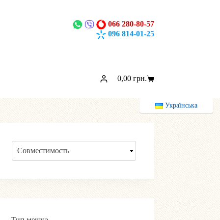
066 280-80-57
096 814-01-25
0,00
грн.
Корзина
Українська
Совместимость
Тип мешка