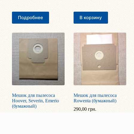
Подробнее
В корзину
Мешок для пылесоса
Мешок для пылесоса
Hoover, Severin, Emerio
Rowenta (бумажный)
(бумажный)
290,00
грн.
270,00
грн.
В корзину
В корзину