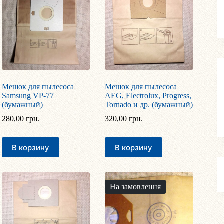
Мешок для пылесоса
Мешок для пылесоса
Samsung VP-77
AEG, Electrolux, Progress,
(бумажный)
Tornado и др. (бумажный)
280,00
грн.
320,00
грн.
В корзину
В корзину
На замовлення