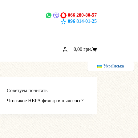
066 280-80-57
096 814-01-25
0,00
грн.
Корзина
Українська
Советуем почитать
Что такое HEPA фильтр в пылесосе?